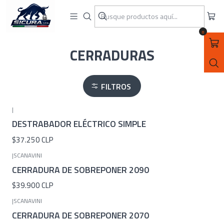
ASEGURATE CON SICURA SPA
Inicio
CERRADURAS
0
CERRADURAS
FILTROS
|
DESTRABADOR ELÉCTRICO SIMPLE
$37.250 CLP
|
SCANAVINI
CERRADURA DE SOBREPONER 2090
$39.900 CLP
|
SCANAVINI
CERRADURA DE SOBREPONER 2070