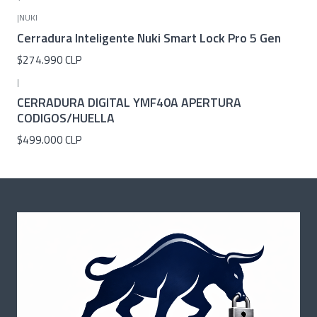
|
NUKI
Cerradura Inteligente Nuki Smart Lock Pro 5 Gen
$274.990 CLP
|
Agotado
CERRADURA DIGITAL YMF40A APERTURA
CODIGOS/HUELLA
$499.000 CLP