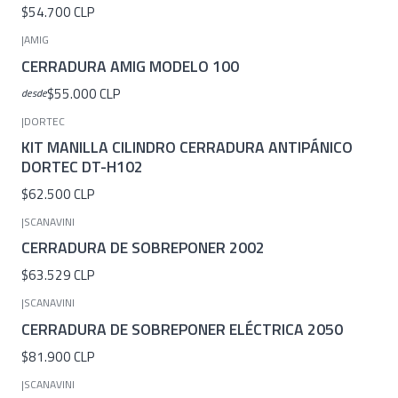
$54.700 CLP
|
AMIG
CERRADURA AMIG MODELO 100
$55.000 CLP
desde
|
DORTEC
KIT MANILLA CILINDRO CERRADURA ANTIPÁNICO
DORTEC DT-H102
$62.500 CLP
|
SCANAVINI
CERRADURA DE SOBREPONER 2002
$63.529 CLP
|
SCANAVINI
CERRADURA DE SOBREPONER ELÉCTRICA 2050
$81.900 CLP
|
SCANAVINI