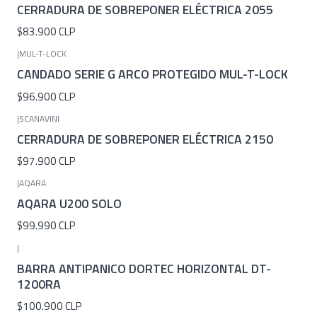
CERRADURA DE SOBREPONER ELÉCTRICA 2055
$83.900 CLP
|
MUL-T-LOCK
CANDADO SERIE G ARCO PROTEGIDO MUL-T-LOCK
$96.900 CLP
|
SCANAVINI
CERRADURA DE SOBREPONER ELÉCTRICA 2150
$97.900 CLP
|
AQARA
AQARA U200 SOLO
$99.990 CLP
|
BARRA ANTIPANICO DORTEC HORIZONTAL DT-
1200RA
$100.900 CLP