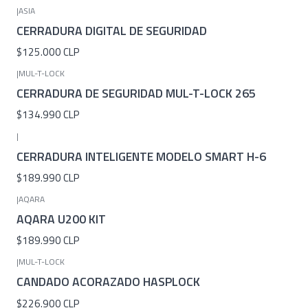
|
ASIA
CERRADURA DIGITAL DE SEGURIDAD
$125.000 CLP
|
MUL-T-LOCK
CERRADURA DE SEGURIDAD MUL-T-LOCK 265
$134.990 CLP
|
CERRADURA INTELIGENTE MODELO SMART H-6
$189.990 CLP
|
AQARA
AQARA U200 KIT
$189.990 CLP
|
MUL-T-LOCK
CANDADO ACORAZADO HASPLOCK
$226.900 CLP