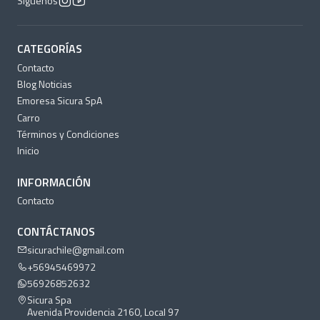
Síguenos
CATEGORÍAS
Contacto
Blog Noticias
Emoresa Sicura SpA
Carro
Términos y Condiciones
Inicio
INFORMACIÓN
Contacto
CONTÁCTANOS
sicurachile@gmail.com
+56945469972
56926852632
Sicura Spa
Avenida Providencia 2160, Local 97