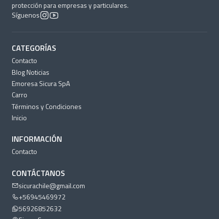
protección para empresas y particulares.
Síguenos
CATEGORÍAS
Contacto
Blog Noticias
Emoresa Sicura SpA
Carro
Términos y Condiciones
Inicio
INFORMACIÓN
Contacto
CONTÁCTANOS
sicurachile@gmail.com
+56945469972
56926852632