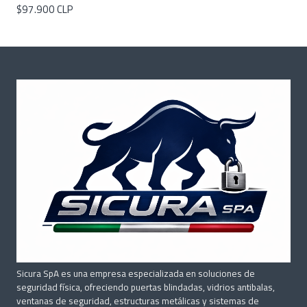
$97.900 CLP
Sicura SpA es una empresa especializada en soluciones de
seguridad física, ofreciendo puertas blindadas, vidrios antibalas,
ventanas de seguridad, estructuras metálicas y sistemas de