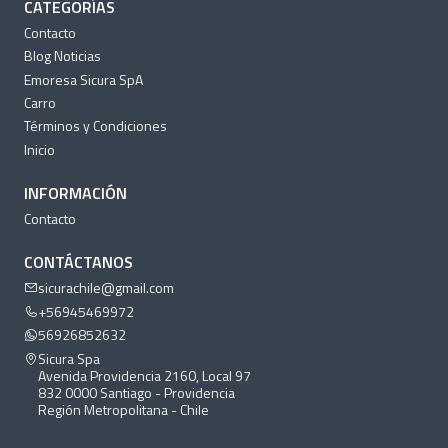
CATEGORÍAS
Contacto
Blog Noticias
Emoresa Sicura SpA
Carro
Términos y Condiciones
Inicio
INFORMACIÓN
Contacto
CONTÁCTANOS
sicurachile@gmail.com
+56945469972
56926852632
Sicura Spa
Avenida Providencia 2160, Local 97
832 0000 Santiago - Providencia
Región Metropolitana - Chile