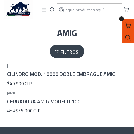
ASEGURATE CON SICURA SPA
Inicio
MARCAS
AMIG
0
AMIG
FILTROS
|
CILINDRO MOD. 10000 DOBLE EMBRAGUE AMIG
$49.900 CLP
|
AMIG
CERRADURA AMIG MODELO 100
$55.000 CLP
desde