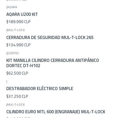
|
AQARA
AQARA U200 KIT
$189.990 CLP
|
MUL-T-LOCK
CERRADURA DE SEGURIDAD MUL-T-LOCK 265
$134.990 CLP
|
DORTEC
KIT MANILLA CILINDRO CERRADURA ANTIPÁNICO
DORTEC DT-H102
$62.500 CLP
|
DESTRABADOR ELÉCTRICO SIMPLE
$37.250 CLP
|
MUL-T-LOCK
CILINDRO EURO MTL 600 (ENGRANAJE) MUL-T-LOCK