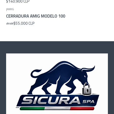
$140.900 CLP
|
AMIG
CERRADURA AMIG MODELO 100
$55.000 CLP
desde