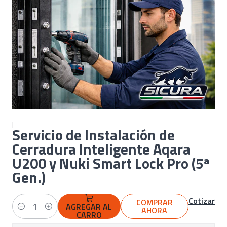
|
Servicio de Instalación de
Cerradura Inteligente Aqara
U200 y Nuki Smart Lock Pro (5ª
Gen.)
Cotizar
COMPRAR
AGREGAR AL
AHORA
Cantidad
CARRO