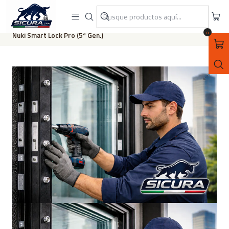
ASEGURATE CON SICURA SPA
Inicio
Servicio de Instalación de Cerradura Inteligente Aqara U200 y
0
Nuki Smart Lock Pro (5ª Gen.)