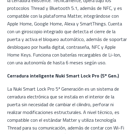
la cerradura existente. Técnicamente, opera bajo los
protocolos Thread y Bluetooth 5.1, además de NFC, y es
compatible con la plataforma Matter, integrándose con
Apple Home, Google Home, Alexa y SmartThings. Cuenta
con un giroscopio integrado que detecta el cierre de la
puerta y activa el bloqueo automático, además de soportar
desbloqueo por huella digital, contraseña, NFC y Apple
Home Keys. Funciona con baterías recargables de Li-Ion,
con una autonomía de hasta 6 meses según uso.
Cerradura inteligente Nuki Smart Lock Pro (5ª Gen.)
La Nuki Smart Lock Pro 5ª Generación es un sistema de
cerradura electrónica que se instala en el interior de la
puerta sin necesidad de cambiar el cilindro, perforar ni
realizar modificaciones estructurales. A nivel técnico, es
compatible con el estándar Matter y utiliza tecnología
Thread para su comunicación, además de contar con Wi-Fi