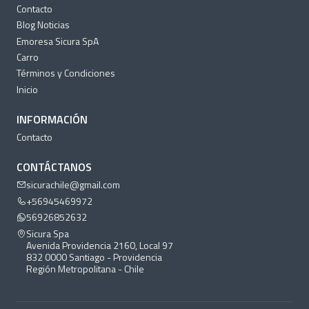
Contacto
Blog Noticias
Emoresa Sicura SpA
Carro
Términos y Condiciones
Inicio
INFORMACIÓN
Contacto
CONTÁCTANOS
sicurachile@gmail.com
+56945469972
56926852632
Sicura Spa
Avenida Providencia 2160, Local 97
832 0000 Santiago - Providencia
Región Metropolitana - Chile