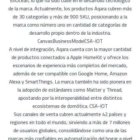
EnOcean, lo que ha sido clave en el desarrollo tecnológico
de la marca. Actualmente, los productos Aqara cubren más
de 30 categorías y más de 900 SKU, posicionando a la
marca como número uno en cantidad de categorías de
desarrollo propio dentro de la industria.
CanvasBusinessModelCSA-IOT
A nivel de integración, Aqara cuenta con la mayor cantidad
de productos conectados a Apple HomeKit y ofrece los
escenarios de experiencia más completos del mercado,
además de ser compatible con Google Home, Amazon
Alexa y SmartThings. La marca también ha sido pionera en
la adopción de estándares como Matter y Thread,
apostando por la interoperabilidad entre distintos
ecosistemas de domótica. CSA-IOT
Sus canales de venta cubren actualmente 42 países y
regiones en todo el mundo, sirviendo a más de 7 millones
de usuarios globales, consolidándose como una de las
marcas más confiables en automatización del hogar a nivel