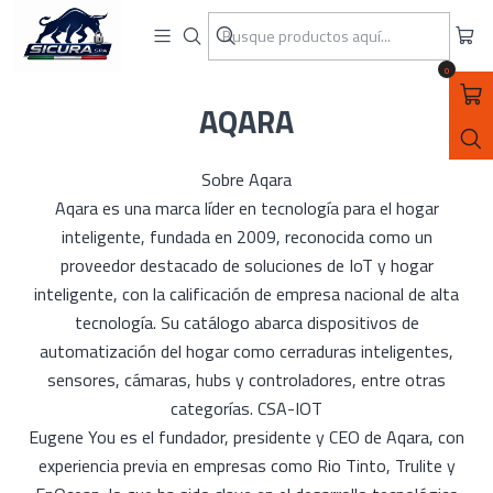
ASEGURATE CON SICURA SPA
Inicio
MARCAS
AQARA
0
AQARA
Sobre Aqara
Aqara es una marca líder en tecnología para el hogar
inteligente, fundada en 2009, reconocida como un
proveedor destacado de soluciones de IoT y hogar
inteligente, con la calificación de empresa nacional de alta
tecnología. Su catálogo abarca dispositivos de
automatización del hogar como cerraduras inteligentes,
sensores, cámaras, hubs y controladores, entre otras
categorías. CSA-IOT
Eugene You es el fundador, presidente y CEO de Aqara, con
experiencia previa en empresas como Rio Tinto, Trulite y