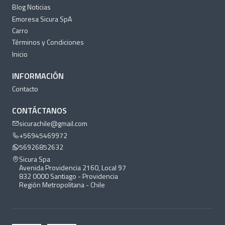
Blog Noticias
Emoresa Sicura SpA
Carro
Términos y Condiciones
Inicio
INFORMACIÓN
Contacto
CONTÁCTANOS
sicurachile@gmail.com
+56945469972
56926852632
Sicura Spa
Avenida Providencia 2160, Local 97
832 0000 Santiago - Providencia
Región Metropolitana - Chile