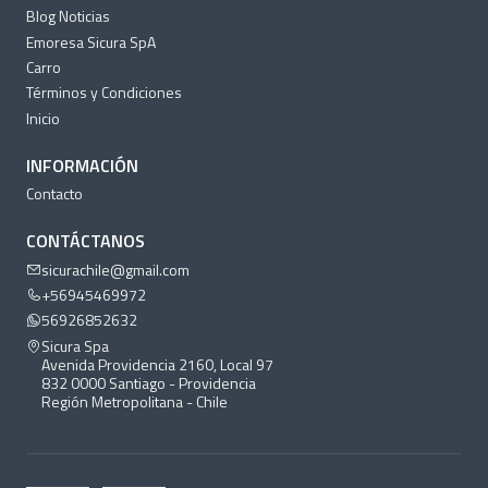
Blog Noticias
Emoresa Sicura SpA
Carro
Términos y Condiciones
Inicio
INFORMACIÓN
Contacto
CONTÁCTANOS
sicurachile@gmail.com
+56945469972
56926852632
Sicura Spa
Avenida Providencia 2160, Local 97
832 0000 Santiago - Providencia
Región Metropolitana - Chile